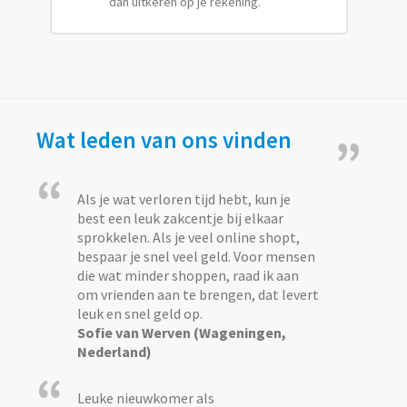
dan uitkeren op je rekening.
Wat leden van ons vinden
”
“
Als je wat verloren tijd hebt, kun je
best een leuk zakcentje bij elkaar
sprokkelen. Als je veel online shopt,
bespaar je snel veel geld. Voor mensen
die wat minder shoppen, raad ik aan
om vrienden aan te brengen, dat levert
leuk en snel geld op.
Sofie van Werven (Wageningen,
Nederland)
“
Leuke nieuwkomer als