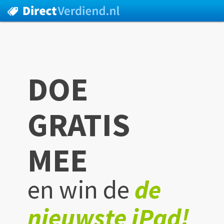
DOE
GRATIS
MEE
en win de
de
nieuwste iPad!