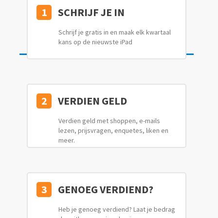
1
SCHRIJF JE IN
Schrijf je gratis in en maak elk kwartaal
kans op de nieuwste iPad
2
VERDIEN GELD
Verdien geld met shoppen, e-mails
lezen, prijsvragen, enquetes, liken en
meer.
3
GENOEG VERDIEND?
Heb je genoeg verdiend? Laat je bedrag