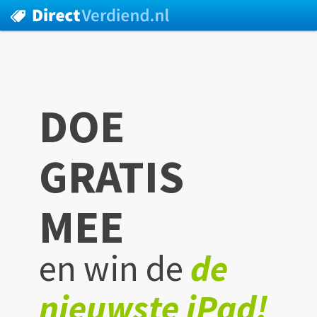
DOE
GRATIS
MEE
en win de
de
nieuwste iPad!