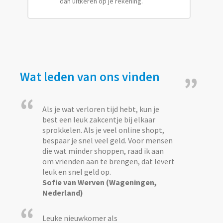
dan uitkeren op je rekening.
Wat leden van ons vinden
”
“
Als je wat verloren tijd hebt, kun je
best een leuk zakcentje bij elkaar
sprokkelen. Als je veel online shopt,
bespaar je snel veel geld. Voor mensen
die wat minder shoppen, raad ik aan
om vrienden aan te brengen, dat levert
leuk en snel geld op.
Sofie van Werven (Wageningen,
Nederland)
“
Leuke nieuwkomer als