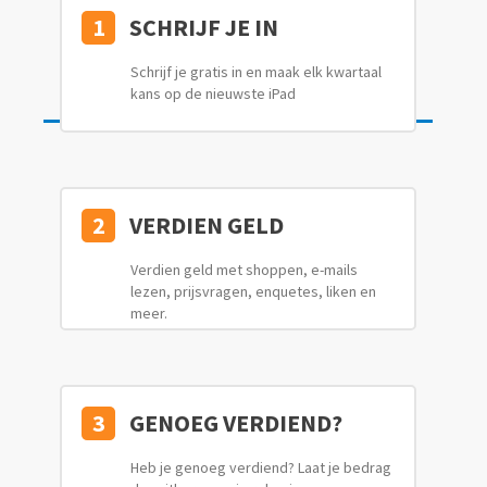
1
SCHRIJF JE IN
Schrijf je gratis in en maak elk kwartaal
kans op de nieuwste iPad
2
VERDIEN GELD
Verdien geld met shoppen, e-mails
lezen, prijsvragen, enquetes, liken en
meer.
3
GENOEG VERDIEND?
Heb je genoeg verdiend? Laat je bedrag