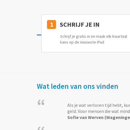
1
SCHRIJF JE IN
Schrijf je gratis in en maak elk kwartaal
kans op de nieuwste iPad
Wat leden van ons vinden
“
Als je wat verloren tijd hebt, ku
geld. Voor mensen die wat minde
Sofie van Werven (Wageninge