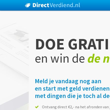
DOE GRATI
en win de
de n
Meld je vandaag nog aan
en start met geld verdienen
met dingen die je toch al d
Ontvang direct €2,- na het afronden van 