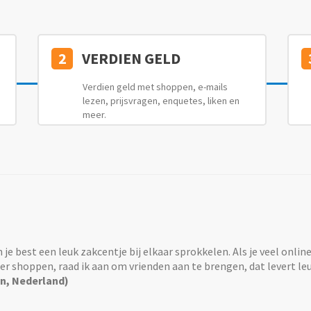
2
VERDIEN GELD
Verdien geld met shoppen, e-mails
lezen, prijsvragen, enquetes, liken en
meer.
n je best een leuk zakcentje bij elkaar sprokkelen. Als je veel onlin
r shoppen, raad ik aan om vrienden aan te brengen, dat levert leu
n, Nederland)