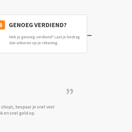
3
GENOEG VERDIEND?
Heb je genoeg verdiend? Laat je bedrag
dan uitkeren op je rekening.
”
e shopt, bespaar je snel veel
k en snel geld op.