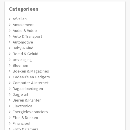
Categorieen
Afvallen
Amusement
Audio & Video
Auto & Transport
Automotive
Baby & Kind
Beeld & Geluid
beveiliging
Bloemen
Boeken & Magazines
Cadeau's en Gadgets
Computer & Internet
Dagaanbiedingen
Dagje uit
Dieren & Planten
Electronica
Energieleveranciers
Eten & Drinken
Financieel
Foto & Camera