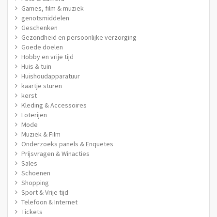
Games, film & muziek
genotsmiddelen
Geschenken
Gezondheid en persoonlijke verzorging
Goede doelen
Hobby en vrije tijd
Huis & tuin
Huishoudapparatuur
kaartje sturen
kerst
Kleding & Accessoires
Loterijen
Mode
Muziek & Film
Onderzoeks panels & Enquetes
Prijsvragen & Winacties
Sales
Schoenen
Shopping
Sport & Vrije tijd
Telefoon & Internet
Tickets