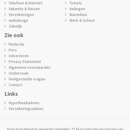
Telefoon & Internet
Tickets
Vakantie & Reizen
Veilingen
Verzekeringen
Warenhuis
webdesign
Werk & School
Zakelijk
Zie ook
Redactie
Pers
Adverteren
Privacy Statement
Algemene voorwaarden
Onderzoek
Veelgestelde vragen
Contact
Links
Hypotheekadvies
Verzekeringsadvies
Directverdiend.nl verwerkt dagelijks 7134 producten en prijzen van