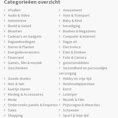
Categorieëen overzicht
Afvallen
Amusement
Audio & Video
Auto & Transport
Automotive
Baby & Kind
Beeld & Geluid
beveiliging
Bloemen
Boeken & Magazines
Cadeau's en Gadgets
Computer & Internet
Dagaanbiedingen
Dagje uit
Dieren & Planten
Electronica
Energieleveranciers
Eten & Drinken
Financieel
Foto & Camera
Games, film & muziek
genotsmiddelen
Geschenken
Gezondheid en persoonlijke
verzorging
Goede doelen
Hobby en vrije tijd
Huis & tuin
Huishoudapparatuur
kaartje sturen
kerst
Kleding & Accessoires
Loterijen
Mode
Muziek & Film
Onderzoeks panels & Enquetes
Prijsvragen & Winacties
Sales
Schoenen
Shopping
Sport & Vrije tijd