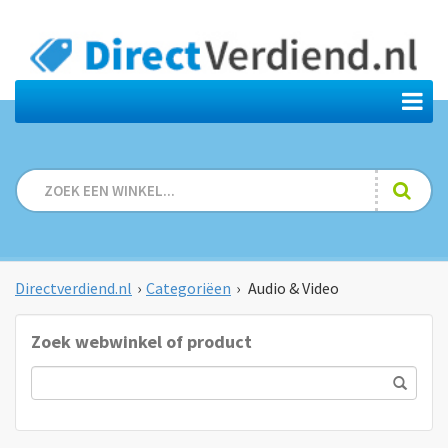
Directverdiend.nl
›
Categoriëen
›
Audio & Video
Zoek webwinkel of product