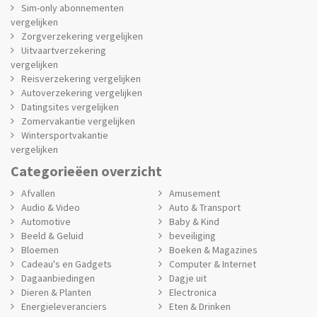
Sim-only abonnementen
vergelijken
Zorgverzekering vergelijken
Uitvaartverzekering
vergelijken
Reisverzekering vergelijken
Autoverzekering vergelijken
Datingsites vergelijken
Zomervakantie vergelijken
Wintersportvakantie
vergelijken
Categorieëen overzicht
Afvallen
Amusement
Audio & Video
Auto & Transport
Automotive
Baby & Kind
Beeld & Geluid
beveiliging
Bloemen
Boeken & Magazines
Cadeau's en Gadgets
Computer & Internet
Dagaanbiedingen
Dagje uit
Dieren & Planten
Electronica
Energieleveranciers
Eten & Drinken