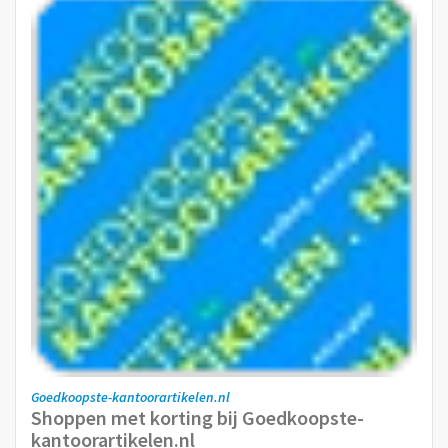
Goedkoopste-kantoorartikelen.nl
Shoppen met korting bij Goedkoopste-
kantoorartikelen.nl