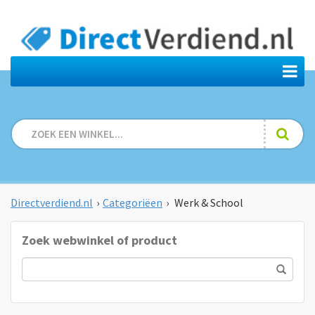
Directverdiend.nl
›
Categoriëen
›
Werk & School
Zoek webwinkel of product