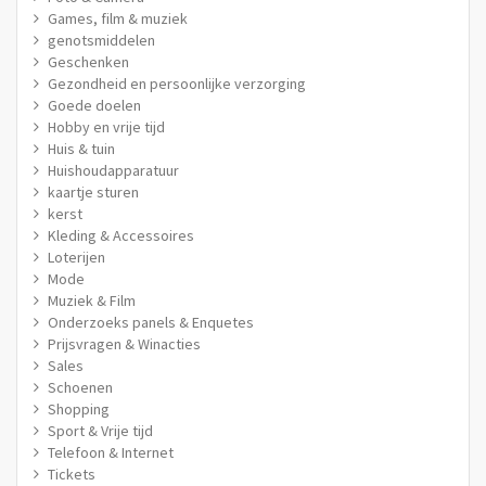
Games, film & muziek
genotsmiddelen
Geschenken
Gezondheid en persoonlijke verzorging
Goede doelen
Hobby en vrije tijd
Huis & tuin
Huishoudapparatuur
kaartje sturen
kerst
Kleding & Accessoires
Loterijen
Mode
Muziek & Film
Onderzoeks panels & Enquetes
Prijsvragen & Winacties
Sales
Schoenen
Shopping
Sport & Vrije tijd
Telefoon & Internet
Tickets