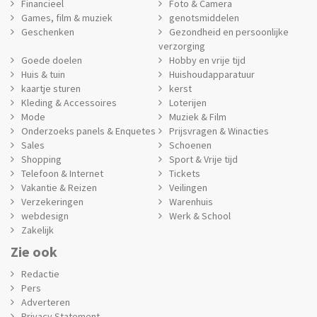
Financieel
Foto & Camera
Games, film & muziek
genotsmiddelen
Geschenken
Gezondheid en persoonlijke
verzorging
Goede doelen
Hobby en vrije tijd
Huis & tuin
Huishoudapparatuur
kaartje sturen
kerst
Kleding & Accessoires
Loterijen
Mode
Muziek & Film
Onderzoeks panels & Enquetes
Prijsvragen & Winacties
Sales
Schoenen
Shopping
Sport & Vrije tijd
Telefoon & Internet
Tickets
Vakantie & Reizen
Veilingen
Verzekeringen
Warenhuis
webdesign
Werk & School
Zakelijk
Zie ook
Redactie
Pers
Adverteren
Privacy Statement