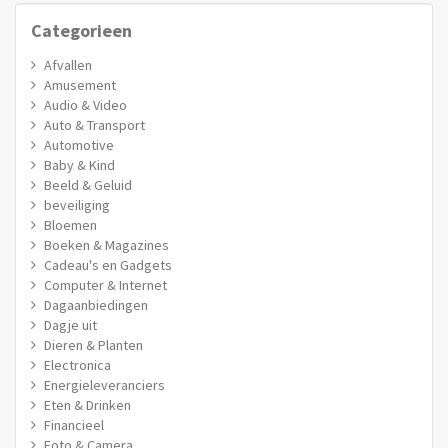
Categorieen
Afvallen
Amusement
Audio & Video
Auto & Transport
Automotive
Baby & Kind
Beeld & Geluid
beveiliging
Bloemen
Boeken & Magazines
Cadeau's en Gadgets
Computer & Internet
Dagaanbiedingen
Dagje uit
Dieren & Planten
Electronica
Energieleveranciers
Eten & Drinken
Financieel
Foto & Camera