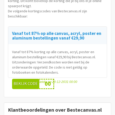
korting. Dit komt bovenop de korting die je bij ons in je online
spaarpot krijgt.
De volgende kortingscodes van Bestecanvas.nl zijn
beschikbaar:
Vanaf tot 87% op alle canvas, acryl, poster en
aluminum bestellingen vanaf €29,90
Vanaf tot 87% korting op alle canvas, acryl, poster en
aluminum bestellingen vanaf €29,90 bij Bestecanvas.nl.
Uitzonderingen: Verzendkosten worden niet bij de
orderwaarde opgeteld. De code is niet geldig op
fotoboeken en fotokalenders.
00
Geldig tot 20-12-2031 00:00
BEKIJK CODE
Klantbeoordelingen over Bestecanvas.nl